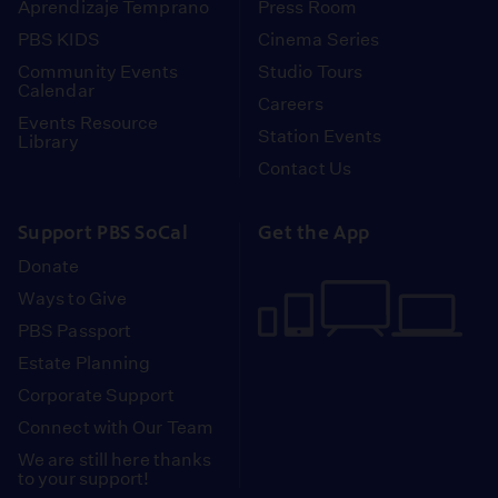
Aprendizaje Temprano
Press Room
PBS KIDS
Cinema Series
Community Events
Studio Tours
Calendar
Careers
Events Resource
Station Events
Library
Contact Us
Support PBS SoCal
Get the App
Donate
Ways to Give
PBS Passport
Estate Planning
Corporate Support
Connect with Our Team
We are still here thanks
to your support!