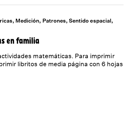
ricas, Medición, Patrones, Sentido espacial,
s en familia
 actividades matemáticas. Para imprimir
imir libritos de media página con 6 hojas