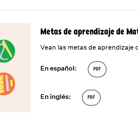
Metas de aprendizaje de Ma
Vean las metas de aprendizaje 
En español:
PDF
En inglés:
PDF