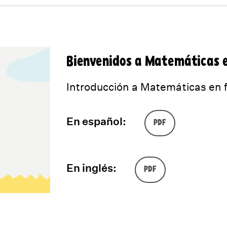
Bienvenidos a Matemáticas e
Introducción a Matemáticas en f
En español:
PDF
En inglés:
PDF