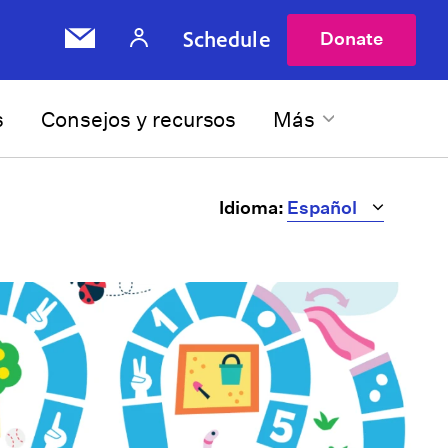
Schedule
Donate
s
Consejos y recursos
Más
Idioma: