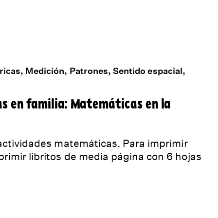
ricas, Medición, Patrones, Sentido espacial,
s en familia: Matemáticas en la
 actividades matemáticas. Para imprimir
imir libritos de media página con 6 hojas