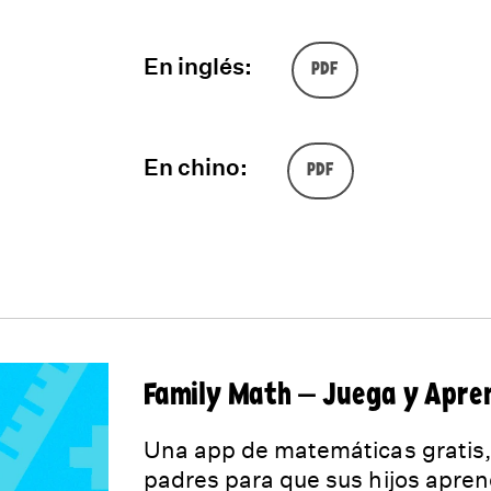
En inglés:
PDF
En chino:
PDF
Family Math — Juega y Apre
Una app de matemáticas gratis, 
padres para que sus hijos apre