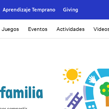
Aprendizaje Temprano
Giving
Juegos
Eventos
Actividades
Video
familia
acer compartir