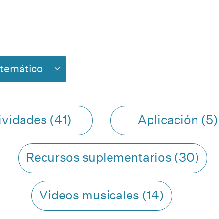
temático
ividades (41)
Aplicación (5)
Recursos suplementarios (30)
Videos musicales (14)