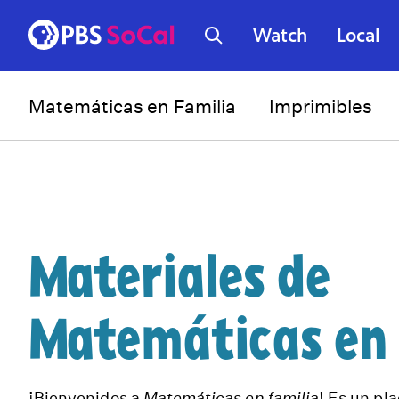
Watch
Local
Matemáticas en Familia
Imprimibles
Materiales de
Matemáticas en 
¡Bienvenidos a
Matemáticas en familia
! Es un pl