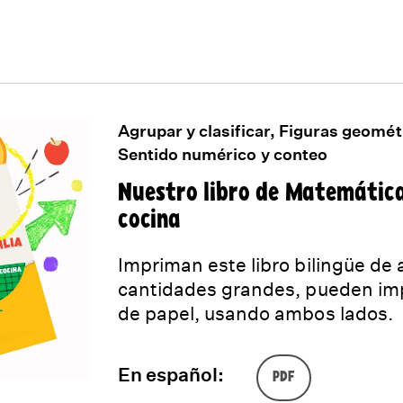
Agrupar y clasificar, Figuras geomét
Sentido numérico y conteo
Nuestro libro de Matemática
cocina
Impriman este libro bilingüe de
cantidades grandes, pueden impr
de papel, usando ambos lados.
En español:
PDF