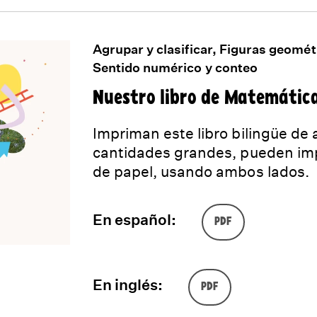
Agrupar y clasificar, Figuras geomét
Sentido numérico y conteo
Nuestro libro de Matemática
Impriman este libro bilingüe de
cantidades grandes, pueden impr
de papel, usando ambos lados.
En español:
PDF
En inglés:
PDF