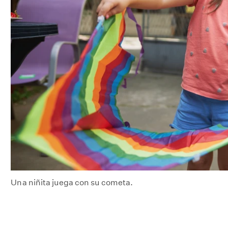
Una niñita juega con su cometa.