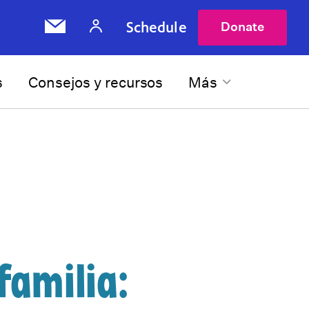
Schedule
Donate
s
Consejos y recursos
Más
familia: