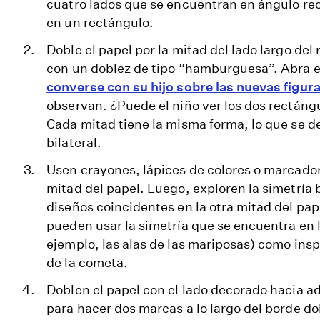
cuatro lados que se encuentran en ángulo rect
en un rectángulo.
Doble el papel por la mitad del lado largo del 
con un doblez de tipo “hamburguesa”. Abra e
converse con su hijo sobre las nuevas figur
observan. ¿Puede el niño ver los dos rectán
Cada mitad tiene la misma forma, lo que se 
bilateral.
Usen crayones, lápices de colores o marcado
mitad del papel. Luego, exploren la simetría 
diseños coincidentes en la otra mitad del pap
pueden usar la simetría que se encuentra en 
ejemplo, las alas de las mariposas) como insp
de la cometa.
Doblen el papel con el lado decorado hacia a
para hacer dos marcas a lo largo del borde d