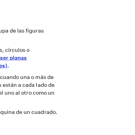
pa de las figuras
, círculos o
ser planas
es)
.
a cuando una o más de
s están a cada lado de
 el uno al otro como un
squina de un cuadrado.