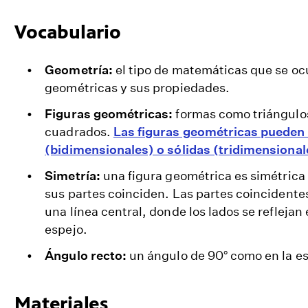
Vocabulario
Geometría:
el tipo de matemáticas que se ocu
geométricas y sus propiedades.
Figuras geométricas:
formas como triángulos
cuadrados.
Las figuras geométricas pueden 
(bidimensionales) o sólidas (tridimensional
Simetría:
una figura geométrica es simétric
sus partes coinciden. Las partes coincidente
una línea central, donde los lados se reflejan
espejo.
Ángulo recto:
un ángulo de 90° como en la e
Materiales