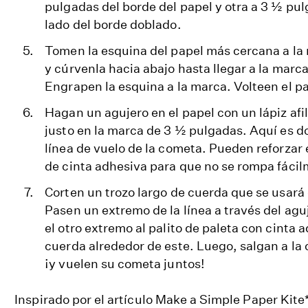
pulgadas del borde del papel y otra a 3 ½ pul
lado del borde doblado.
Tomen la esquina del papel más cercana a la
y cúrvenla hacia abajo hasta llegar a la marca 
Engrapen la esquina a la marca. Volteen el pa
Hagan un agujero en el papel con un lápiz afi
justo en la marca de 3 ½ pulgadas. Aquí es d
línea de vuelo de la cometa. Pueden reforzar 
de cinta adhesiva para que no se rompa fácil
Corten un trozo largo de cuerda que se usará
Pasen un extremo de la línea a través del ag
el otro extremo al palito de paleta con cinta a
cuerda alrededor de este. Luego, salgan a la 
¡y vuelen su cometa juntos!
Inspirado por el artículo Make a Simple Paper Kit