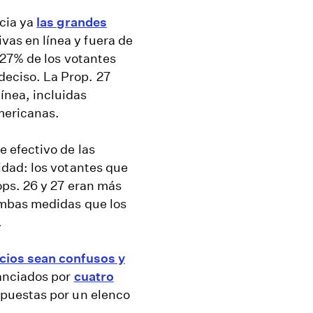
ncia ya
las grandes
vas en línea y fuera de
l 27% de los votantes
deciso. La Prop. 27
ínea, incluidas
americanas.
 efectivo de las
dad: los votantes que
ps. 26 y 27 eran más
mbas medidas que los
.
cios sean confusos y
nanciados por
cuatro
uestas por un elenco