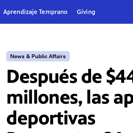
Aprendizaje Temprano
Giving
News & Public Affairs
Después de $4
millones, las a
deportivas