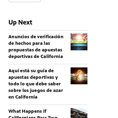
Up Next
Anuncios de verificación
de hechos para las
propuestas de apuestas
deportivas de California
Aquí está su guía de
apuestas deportivas y
todo lo que debe saber
sobre los juegos de azar
en California
What Happens if
Californians Pass Two