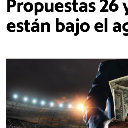
Propuestas 26 
están bajo el 