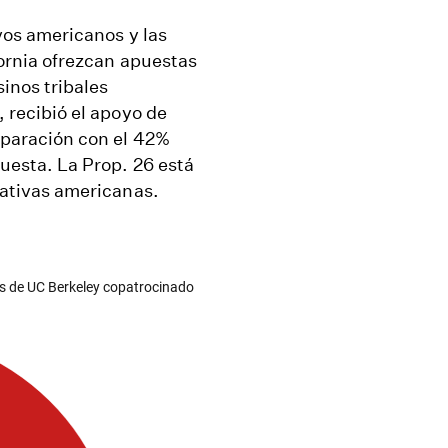
ivos americanos y las
fornia ofrezcan apuestas
sinos tribales
 recibió el apoyo de
mparación con el 42%
uesta. La Prop. 26 está
nativas americanas.