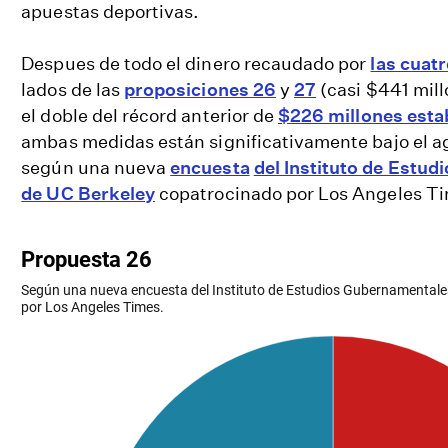
apuestas deportivas.
Despues de todo el dinero recaudado por
las cuat
lados de las
proposiciones 26
y
27
(casi $441 mill
el doble del récord anterior de
$226 millones esta
ambas medidas están significativamente bajo el ag
según una nueva
encuesta
del Instituto de Estu
de UC Berkeley
copatrocinado por Los Angeles T