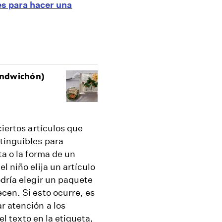
es para hacer una
sandwichón)
ciertos artículos que
tinguibles para
ta o la forma de un
l niño elija un artículo
odría elegir un paquete
cen. Si esto ocurre, es
r atención a los
el texto en la etiqueta,