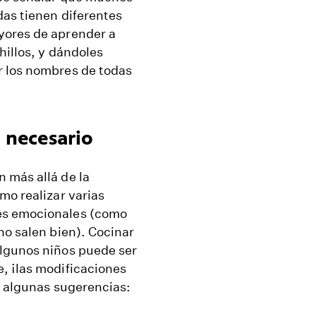
das tienen diferentes
yores de aprender a
hillos, y dándoles
r los nombres de todas
 necesario
 más allá de la
mo realizar varias
es emocionales (como
no salen bien). Cocinar
algunos niños puede ser
, ¡las modificaciones
o algunas sugerencias: