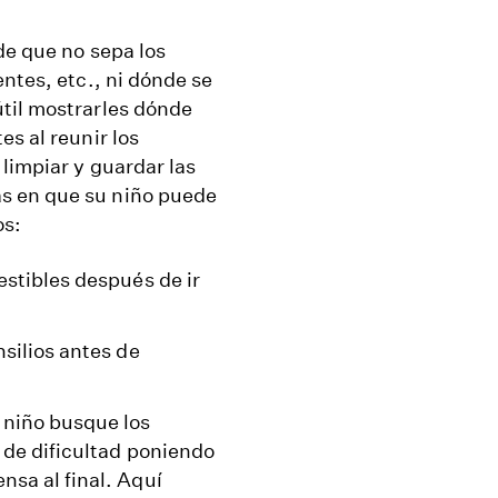
de que no sepa los
ntes, etc., ni dónde se
til mostrarles dónde
s al reunir los
 limpiar y guardar las
s en que su niño puede
os:
estibles después de ir
nsilios antes de
 niño busque los
l de dificultad poniendo
nsa al final. Aquí