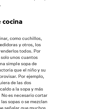
.
e cocina
inar, como cuchillos,
edidoras y otros, los
enderlos todos. Por
n solo unos cuantos
 una simple sopa de
ctoria que el niño y su
rovisar. Por ejemplo,
iera de las dos
caldo a la sopa y más
. No es necesario cortar
 las sopas o se mezclan
abe señalar que muchos