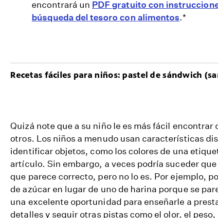
encontrará un
PDF gratuito con instruccion
búsqueda del tesoro con alimentos
.*
Recetas fáciles para niños: pastel de sándwich (
Quizá note que a su niño le es más fácil encontrar 
otros. Los niños a menudo usan características dis
identificar objetos, como los colores de una etique
artículo. Sin embargo, a veces podría suceder que e
que parece correcto, pero no lo es. Por ejemplo, p
de azúcar en lugar de uno de harina porque se pare
una excelente oportunidad para enseñarle a presta
detalles y seguir otras pistas como el olor, el peso, 