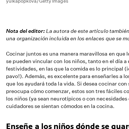
yulkapopkova/Getty Images
Nota del editor:
La autora de este artículo tambié
una organización incluida en los enlaces que se m
Cocinar juntos es una manera maravillosa en que l
se pueden vincular con los niños, tanto en el día a
festividades, en las que la comida es lo principal (
pavo!). Además, es excelente para enseñarles a lo
que los ayudará toda la vida. Si desea cocinar con 
preocupa cómo comenzar, estos son tres fáciles c
los niños (ya sean neurotípicos o con necesidades
cuidadores se sientan cómodos en la cocina.
Enseñe a los niños dónde se guar