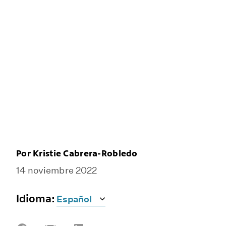
Por Kristie Cabrera-Robledo
14 noviembre 2022
Idioma:
Share
Share
Share