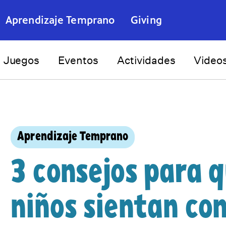
Aprendizaje Temprano
Giving
Juegos
Eventos
Actividades
Video
Aprendizaje Temprano
3 consejos para q
niños sientan co