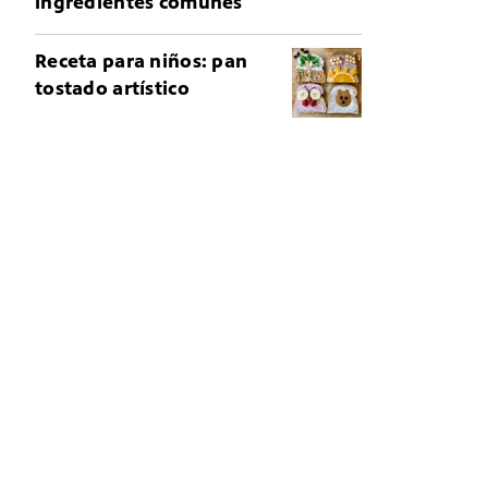
ingredientes comunes
Receta para niños: pan
tostado artístico