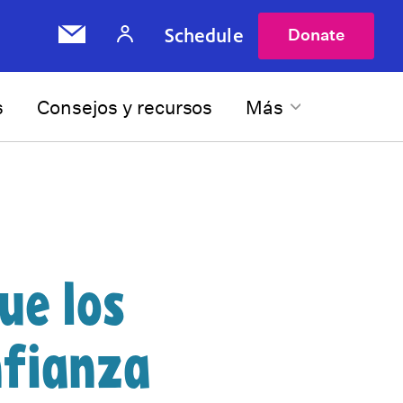
Schedule
Donate
s
Consejos y recursos
Más
ue los
nfianza