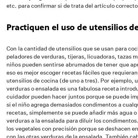
etc. para confirmar si de trata del artículo correcto
Practiquen el uso de utensilios d
Con la cantidad de utensilios que se usan para coc
peladores de verduras, tijeras, licuadoras, tazas m
niños pueden sentirse abrumados de tener que apr
eso es mejor escoger recetas fáciles que requiera
utensilios de cocina (de uno a tres). Por ejemplo,
verduras o ensalada es una fabulosa receta introdu
cuidador pueden hacer juntos porque se puede imp
si el niño agrega demasiados condimentos a cualqu
recetas, simplemente se puede añadir más agua o 
verduras a la ensalada para diluir los condimentos
los vegetales con precisión porque se deshacen en
con las otras verduras de la ensalada. También c