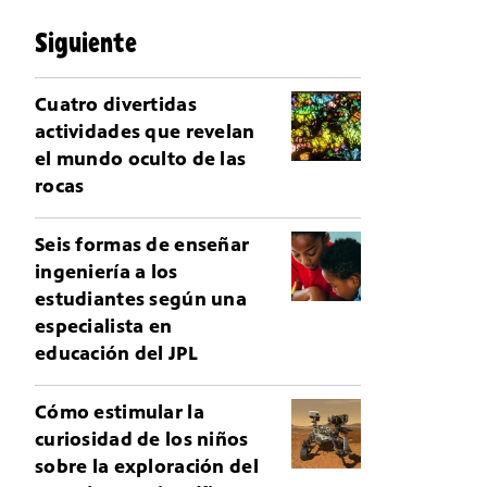
Siguiente
Cuatro divertidas
actividades que revelan
el mundo oculto de las
rocas
Seis formas de enseñar
ingeniería a los
estudiantes según una
especialista en
educación del JPL
Cómo estimular la
curiosidad de los niños
sobre la exploración del