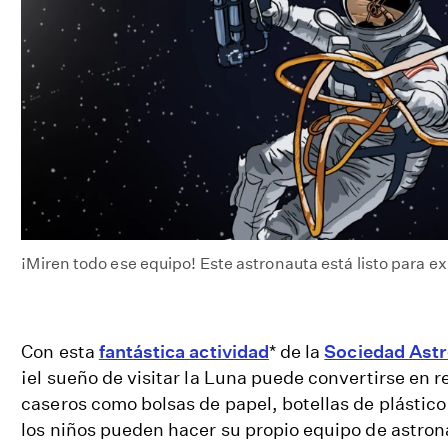
¡Miren todo ese equipo! Este astronauta está listo para e
Con esta
fantástica actividad
* de la
Sociedad Astr
¡el sueño de visitar la Luna puede convertirse en r
caseros como bolsas de papel, botellas de plástico
los niños pueden hacer su propio equipo de astron