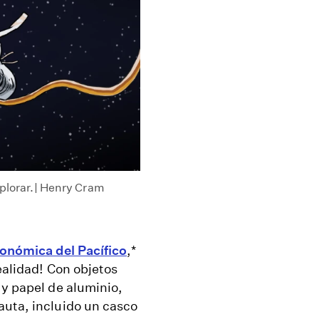
xplorar.| Henry Cram
onómica del Pacífico
,*
ealidad! Con objetos
 y papel de aluminio,
auta, incluido un casco