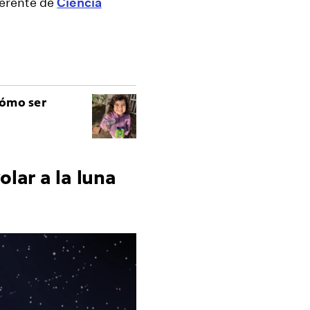
erente de
Ciencia
Cómo ser
lar a la luna