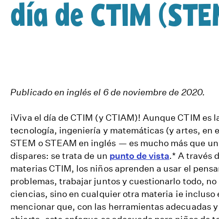
día de CTIM (STE
Publicado en inglés el 6 de noviembre de 2020.
¡Viva el día de CTIM (y CTIAM)! Aunque CTIM es la 
tecnología, ingeniería y matemáticas (y artes, en
STEM o STEAM en inglés — es mucho más que un 
dispares: se trata de un
punto de vista
.* A través d
materias CTIM, los niños aprenden a usar el pensam
problemas, trabajar juntos y cuestionarlo todo, no
ciencias, sino en cualquier otra materia ¡e incluso 
mencionar que, con las herramientas adecuadas y