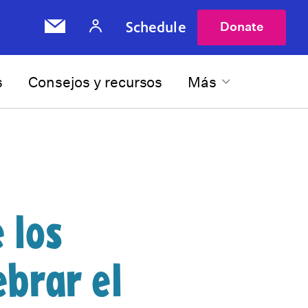
Schedule
Donate
s
Consejos y recursos
Más
 los
ebrar el