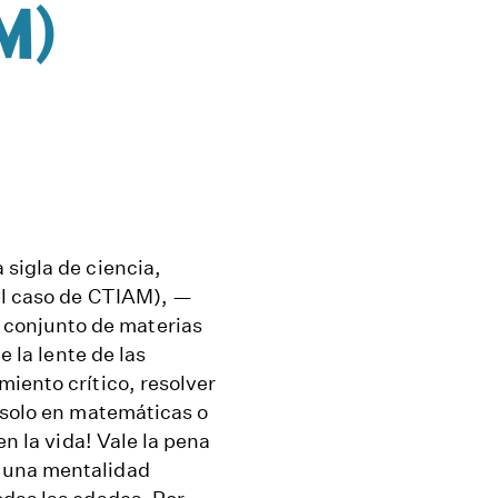
M)
sigla de ciencia,
 el caso de CTIAM), —
conjunto de materias
e la lente de las
iento crítico, resolver
 solo en matemáticas o
en la vida! Vale la pena
 una mentalidad