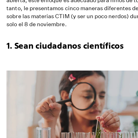
abierta, este enfoque es adecuado para niños de t
tanto, le presentamos cinco maneras diferentes de
sobre las materias CTIM (y ser un poco nerdos) dur
solo el 8 de noviembre.
1. Sean ciudadanos científicos