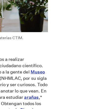
aterias CTIM.
s a realizar
ciudadano científico.
a la gente del
Museo
 (NHMLAC, por su sigla
io y ser curiosos. Todo
 anotar lo que vean. En
ra estudiar
arañas
,*
d. Obtengan todos los