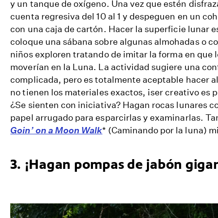
y un tanque de oxígeno. Una vez que estén disfra
cuenta regresiva del 10 al 1 y despeguen en un co
con una caja de cartón. Hacer la superficie lunar e
coloque una sábana sobre algunas almohadas o coj
niños exploren tratando de imitar la forma en que 
moverían en la Luna. La actividad sugiere una co
complicada, pero es totalmente aceptable hacer alg
no tienen los materiales exactos, ¡ser creativo es p
¿Se sienten con iniciativa? Hagan rocas lunares c
papel arrugado para esparcirlas y examinarlas. T
Goin’ on a Moon Walk
* (Caminando por la luna) 
3. ¡Hagan pompas de jabón gigan