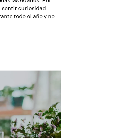
odas las edades. Por
 sentir curiosidad
ante todo el año y no