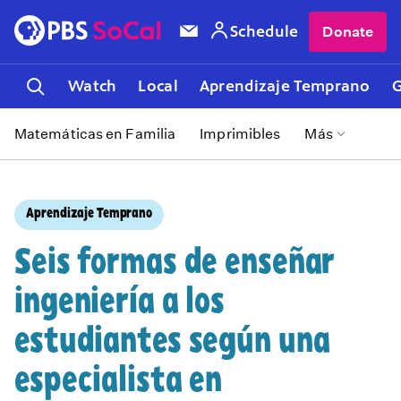
Schedule
Donate
Watch
Local
Aprendizaje Temprano
G
Matemáticas en Familia
Imprimibles
Más
Aprendizaje Temprano
Seis formas de enseñar
ingeniería a los
estudiantes según una
especialista en