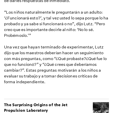
de darles respuestas de inmediato.
“Los niños naturalmente le preguntarán a un adulto:
‘¿Funcionará esto?’, y tal vez usted lo sepa porque lo ha
probado y ya sabe si funcionará o no”, dijo Lutz. “Pero
creo que es importante decirle al niño: ‘No lo sé.
Probémoslo.’”
Una vez que hayan terminado de experimentar, Lutz
dijo que los maestros deberían hacer un seguimiento
con más preguntas, como “¿Qué probaste?¿Qué fue lo
que no funcionó?” y “¿Qué crees que deberíamos
cambiar?”. Estas preguntas motivarán a los niños a
evaluar su trabajo y a tomar decisiones críticas de
forma independiente.
The Surprising Origins of the Jet
Propulsion Laboratory