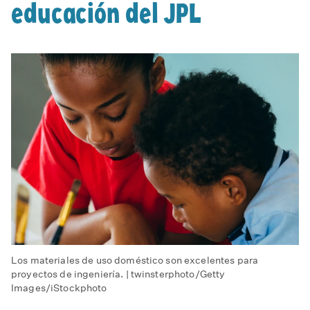
educación del JPL
Los materiales de uso doméstico son excelentes para
proyectos de ingeniería. | twinsterphoto/Getty
Images/iStockphoto