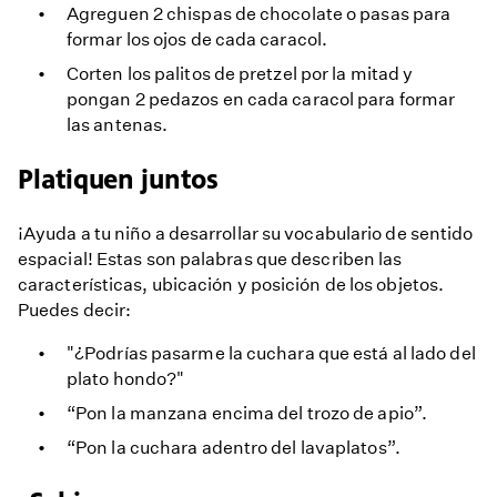
Agreguen 2 chispas de chocolate o pasas para
formar los ojos de cada caracol.
Corten los palitos de pretzel por la mitad y
pongan 2 pedazos en cada caracol para formar
las antenas.
Platiquen juntos
¡Ayuda a tu niño a desarrollar su vocabulario de sentido
espacial! Estas son palabras que describen las
características, ubicación y posición de los objetos.
Puedes decir:
"¿Podrías pasarme la cuchara que está al lado del
plato hondo?"
“Pon la manzana encima del trozo de apio”.
“Pon la cuchara adentro del lavaplatos”.