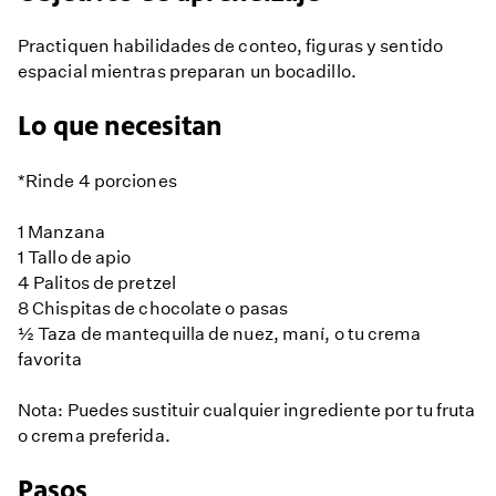
Practiquen habilidades de conteo, figuras y sentido
espacial mientras preparan un bocadillo.
Lo que necesitan
*Rinde 4 porciones
1 Manzana
1 Tallo de apio
4 Palitos de pretzel
8 Chispitas de chocolate o pasas
½ Taza de mantequilla de nuez, maní, o tu crema
favorita
Nota: Puedes sustituir cualquier ingrediente por tu fruta
o crema preferida.
Pasos