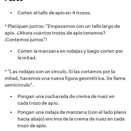
Corten el tallo de apio en 4 trozos.
* Platiquen juntos: "Empezamos con un tallo largo de
apio. ¿Ahora cuántos trozos de apio tenemos?
¡Contemos juntos"!
Corten la manzana en rodajas y luego corten por
la mitad.
* "Las rodajas son un círculo. Si las cortamos por la
mitad, hacemos una nueva figura geométrica. Se llama
semicírculo".
Pongan una cucharada de crema de nuez en
cada trozo de apio.
Pongan una rodaja de manzana (con el lado plano
hacia abajo) encima de la crema de nuez en cada
trozo de apio.