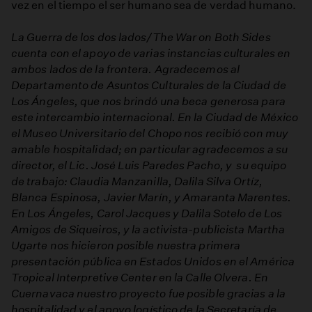
vez en el tiempo el ser humano sea de verdad humano.
La Guerra de los dos lados/The War on Both Sides
cuenta con el apoyo de varias instancias culturales en
ambos lados de la frontera. Agradecemos al
Departamento de Asuntos Culturales de la Ciudad de
Los Ángeles, que nos brindó una beca generosa para
este intercambio internacional. En la Ciudad de México
el Museo Universitario del Chopo nos recibió con muy
amable hospitalidad; en particular agradecemos a su
director, el Lic. José Luis Paredes Pacho, y su equipo
de trabajo: Claudia Manzanilla, Dalila Silva Ortíz,
Blanca Espinosa, Javier Marín, y Amaranta Marentes.
En Los Ángeles, Carol Jacques y Dalila Sotelo de Los
Amigos de Siqueiros, y la activista-publicista Martha
Ugarte nos hicieron posible nuestra primera
presentación pública en Estados Unidos en el América
Tropical Interpretive Center en la Calle Olvera. En
Cuernavaca nuestro proyecto fue posible gracias a la
hospitalidad y el apoyo logístico de la Secretaría de