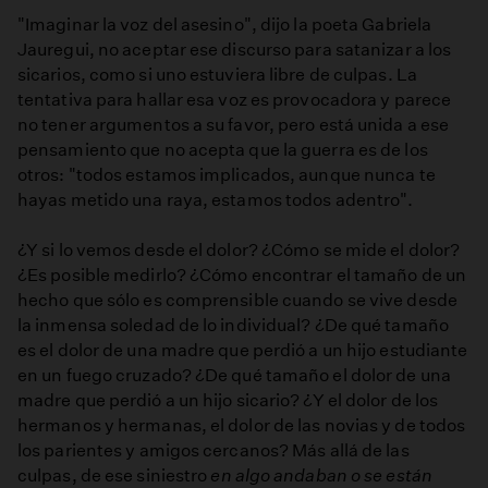
"Imaginar la voz del asesino", dijo la poeta Gabriela
Jauregui, no aceptar ese discurso para satanizar a los
sicarios, como si uno estuviera libre de culpas. La
tentativa para hallar esa voz es provocadora y parece
no tener argumentos a su favor, pero está unida a ese
pensamiento que no acepta que la guerra es de los
otros: "todos estamos implicados, aunque nunca te
hayas metido una raya, estamos todos adentro".
¿Y si lo vemos desde el dolor? ¿Cómo se mide el dolor?
¿Es posible medirlo? ¿Cómo encontrar el tamaño de un
hecho que sólo es comprensible cuando se vive desde
la inmensa soledad de lo individual? ¿De qué tamaño
es el dolor de una madre que perdió a un hijo estudiante
en un fuego cruzado? ¿De qué tamaño el dolor de una
madre que perdió a un hijo sicario? ¿Y el dolor de los
hermanos y hermanas, el dolor de las novias y de todos
los parientes y amigos cercanos? Más allá de las
culpas, de ese siniestro
en algo andaban o se están