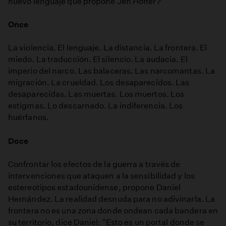
nuevo lenguaje que propone Jen Hoffer?
Once
La violencia. El lenguaje. La distancia. La frontera. El
miedo. La traducción. El silencio. La audacia. El
imperio del narco. Las balaceras. Las narcomantas. La
migración. La crueldad. Los desaparecidos. Las
desaparecidas. Las muertas. Los muertos. Los
estigmas. Lo descarnado. La indiferencia. Los
huérfanos.
Doce
Confrontar los efectos de la guerra a través de
intervenciones que ataquen a la sensibilidad y los
estereotipos estadounidense, propone Daniel
Hernández. La realidad desnuda para no adivinarla. La
frontera no es una zona donde ondean cada bandera en
su territorio, dice Daniel: "Esto es un portal donde se