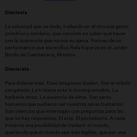
Dieciseis
La voluntad que se rinde, hallando en el otro ese gesto
primitivo y solidario, que consiste en saber qué hacer
con la querencia que no nos es ajena. Formas de un
performance que escenificó Rafa Esparza en el Jardín
Borda de Cuernavaca, Morelos.
Diecisiete
Para dolerse más. Esas imágenes duelen. Son el miedo
congelado. La tristeza ante lo incomprensible. La
barbarie atroz. La ausencia de alma. Son seres
humanos que pudieron ser nuestros seres humanos.
Son silencios que interrogan con preguntas para las
que no hay respuestas. El arte. El periodismo. A cada
instante una posibilidad de traducir el mundo,
queriendo que el mundo sea más legible, que por una