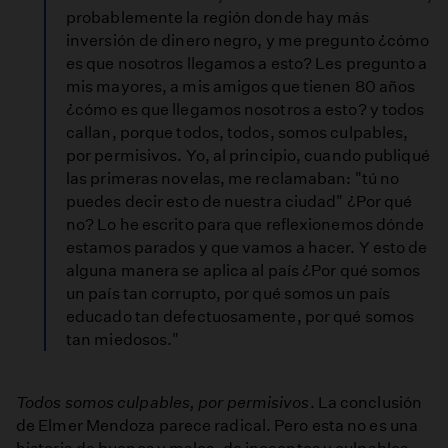
probablemente la región donde hay más
inversión de dinero negro, y me pregunto ¿cómo
es que nosotros llegamos a esto? Les pregunto a
mis mayores, a mis amigos que tienen 80 años
¿cómo es que llegamos nosotros a esto? y todos
callan, porque todos, todos, somos culpables,
por permisivos. Yo, al principio, cuando publiqué
las primeras novelas, me reclamaban: "tú no
puedes decir esto de nuestra ciudad" ¿Por qué
no? Lo he escrito para que reflexionemos dónde
estamos parados y que vamos a hacer. Y esto de
alguna manera se aplica al país ¿Por qué somos
un país tan corrupto, por qué somos un país
educado tan defectuosamente, por qué somos
tan miedosos."
Todos somos culpables, por permisivos
. La conclusión
de Elmer Mendoza parece radical. Pero esta no es una