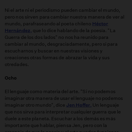
Ni el arte ni el periodismo pueden cambiar el mundo,
pero nos sirven para cambiar nuestra manera de ver al
mundo, parafraseando al poeta chileno
Héctor
Hernández,
que lo dice hablando de la poesía. "La
Guerra de los dos lados" no nos ha reunido para
cambiar al mundo, desgraciadamente, pero si para
escucharnos y buscar en nuestras visiones y
creaciones otras formas de abrazar la vida y sus
otredades.
Ocho
El lenguaje como materia del arte. "Si no podemos
imaginar otra manera de usar el lenguaje no podemos
imaginar otro mundo", dice
Jen Hoffer.
Un lenguaje
que nos sirva para interpretar cualquier guerra que le
duele a este planeta. Escuchar a los demás es más
importante que hablar, piensa Jen, pero con la