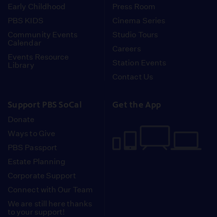
Early Childhood
Press Room
PBS KIDS
Cinema Series
Community Events
Studio Tours
Calendar
Careers
Events Resource
Station Events
Library
Contact Us
Support PBS SoCal
Get the App
Donate
Ways to Give
PBS Passport
Estate Planning
Corporate Support
Connect with Our Team
We are still here thanks
to your support!