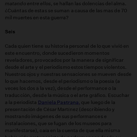
matando entre ellos
, se hallan las dolencias del alma.
¿Cuántas de estas se suman a causa de las mas de 70
mil muertes en esta guerra?
Seis
Cada quien tiene su historia personal de lo que vivió en
este encuentro, donde sucedieron momentos
reveladores, provocados por la manera de significar
desde el arte y el periodismo estos tiempos violentos.
Nuestros ojos y nuestras sensaciones se mueven desde
lo que hacemos, desde el periodismo o la poesía (a
veces los dos a la vez), desde el performance o la
traducción, desde la música o el arte gráfico. Escuchar
a la periodista
Daniela Pastrana,
que luego de la
presentación de César Martínez (describiendo y
mostrando imágenes de sus performances e
instalaciones, que se fugan de los museos para
manifestarse), caía en la cuenta de que ella misma