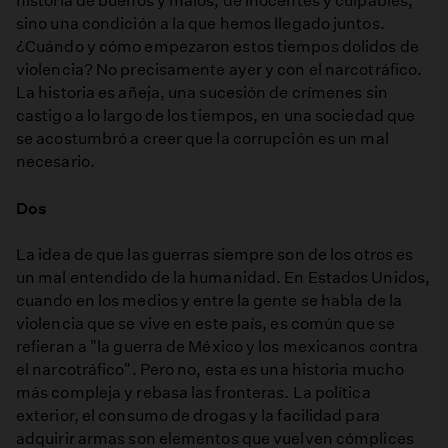
historia de buenos y malos, de inocentes y culpables,
sino una condición a la que hemos llegado juntos.
¿Cuándo y cómo empezaron estos tiempos dolidos de
violencia? No precisamente ayer y con el narcotráfico.
La historia es añeja, una sucesión de crímenes sin
castigo a lo largo de los tiempos, en una sociedad que
se acostumbró a creer que la corrupción es un mal
necesario.
Dos
La idea de que las guerras siempre son de los otros es
un mal entendido de la humanidad. En Estados Unidos,
cuando en los medios y entre la gente se habla de la
violencia que se vive en este país, es común que se
refieran a "la guerra de México y los mexicanos contra
el narcotráfico". Pero no, esta es una historia mucho
más compleja y rebasa las fronteras. La política
exterior, el consumo de drogas y la facilidad para
adquirir armas son elementos que vuelven cómplices