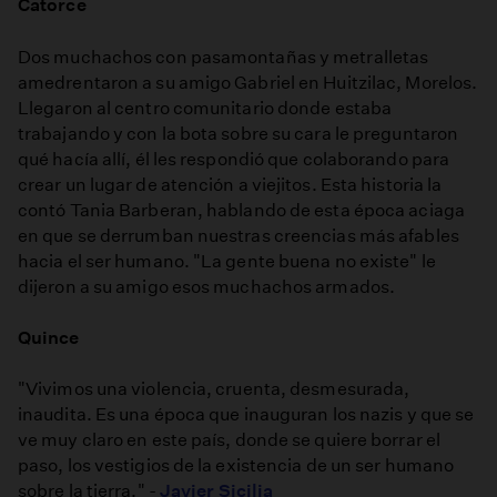
Catorce
Dos muchachos con pasamontañas y metralletas
amedrentaron a su amigo Gabriel en Huitzilac, Morelos.
Llegaron al centro comunitario donde estaba
trabajando y con la bota sobre su cara le preguntaron
qué hacía allí, él les respondió que colaborando para
crear un lugar de atención a viejitos. Esta historia la
contó Tania Barberan, hablando de esta época aciaga
en que se derrumban nuestras creencias más afables
hacia el ser humano. "La gente buena no existe" le
dijeron a su amigo esos muchachos armados.
Quince
"Vivimos una violencia, cruenta, desmesurada,
inaudita. Es una época que inauguran los nazis y que se
ve muy claro en este país, donde se quiere borrar el
paso, los vestigios de la existencia de un ser humano
sobre la tierra." -
Javier Sicilia