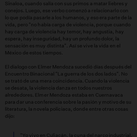
Sinaloa, cuando salía con sus primos a matar liebres y
conejos. Luego, ese verbo comenzó a relacionarlo con
lo que podía pasarle a los humanos, y eso era parte de la
vida, pero "no había carga de violencia, porque cuando
hay carga de violencia hay temor, hay angustia, hay
espera, hay inseguridad, hay un profundo dolor, la
sensación es muy distinta". Así se vive la vida en el
México de estos tiempos.
El dialogo con Elmer Mendoza sucedió días después del
Encuentro Binacional "La guerra de los dos lados". No
se trató de una mera coincidencia. Cuando la violencia
se desata, la violencia danza en todos nuestros
alrededores. Elmer Mendoza estaba en Cuernavaca
para dar una conferencia sobre la pasión y motivo de su
literatura, la novela policiaca, donde entre otras cosas
dijo:
"Yo vivo en Culiacán, la cuna del narco industrial,