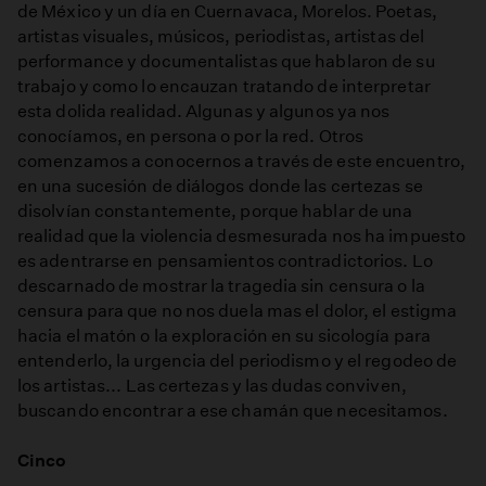
de México y un día en Cuernavaca, Morelos. Poetas,
artistas visuales, músicos, periodistas, artistas del
performance y documentalistas que hablaron de su
trabajo y como lo encauzan tratando de interpretar
esta dolida realidad. Algunas y algunos ya nos
conocíamos, en persona o por la red. Otros
comenzamos a conocernos a través de este encuentro,
en una sucesión de diálogos donde las certezas se
disolvían constantemente, porque hablar de una
realidad que la violencia desmesurada nos ha impuesto
es adentrarse en pensamientos contradictorios. Lo
descarnado de mostrar la tragedia sin censura o la
censura para que no nos duela mas el dolor, el estigma
hacia el matón o la exploración en su sicología para
entenderlo, la urgencia del periodismo y el regodeo de
los artistas... Las certezas y las dudas conviven,
buscando encontrar a ese chamán que necesitamos.
Cinco