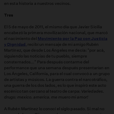
en esta historia a nuestros vecinos.
Tres
El 5 de mayo de 2011, el mismo día que Javier Sicilia
encabezó la primera movilización nacional, que marcó
el nacimiento del
Movimiento por la Paz con Justicia
y Dignidad,
recibí un mensaje de mi amigo Rubén
Martínez, que desde Los Ángeles me decía: "por acá,
siguiendo las noticias de tu pueblo, siempre
consternados..." Para después contarme del
performance que una semana después presentarían en
Los Ángeles, California, para el cual convocó a un grupo
de artistas y músicos. La guerra contra el narcotráfico,
una guerra de los dos lados, es lo que inspiró este acto
escénico tan cercano al teatro de carpa:
Variedades.
drugs: mexico. america. me muero mi amor!
A Rubén Martínez lo conocí el siglo pasado. Si mal no