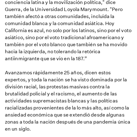
conciencia latina y la movilización política," dice
Guerra, de la Universidad Loyola Marymount. "Pero
también afectó a otras comunidades, incluida la
comunidad blanca y la comunidad asiática. Hoy
California es azul, no solo por los latinos, sino por el voto
asiático, sino por el voto tradicional afroamericano y
también por el voto blanco que también se ha movido
hacia la izquierda, no tolerando la retórica
antiinmigrante que se vio en la 187.”
Avanzamos rápidamente 25 años, dicen estos
expertos, y toda la nación se ha visto dominada por la
división racial, las protestas masivas contra la
brutalidad policial y el racismo, el aumento de las
actividades supremacistas blancas y las políticas
racializadas provenientes de la lo más alto, así como la
ansiedad económica que se extendió desde algunas
zonas a toda la nación después de una pandemia única
en un siglo.