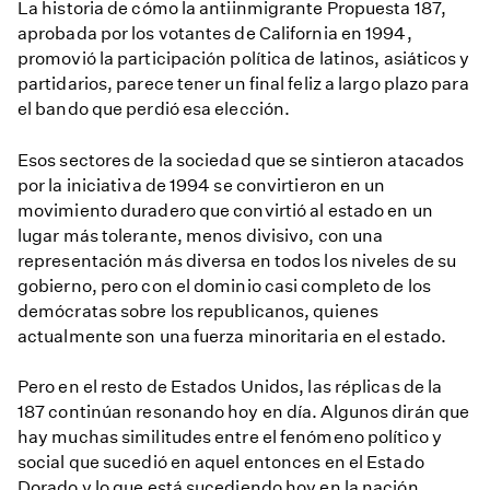
La historia de cómo la antiinmigrante Propuesta 187,
aprobada por los votantes de California en 1994,
promovió la participación política de latinos, asiáticos y
partidarios, parece tener un final feliz a largo plazo para
el bando que perdió esa elección.
Esos sectores de la sociedad que se sintieron atacados
por la iniciativa de 1994 se convirtieron en un
movimiento duradero que convirtió al estado en un
lugar más tolerante, menos divisivo, con una
representación más diversa en todos los niveles de su
gobierno, pero con el dominio casi completo de los
demócratas sobre los republicanos, quienes
actualmente son una fuerza minoritaria en el estado.
Pero en el resto de Estados Unidos, las réplicas de la
187 continúan resonando hoy en día. Algunos dirán que
hay muchas similitudes entre el fenómeno político y
social que sucedió en aquel entonces en el Estado
Dorado y lo que está sucediendo hoy en la nación.