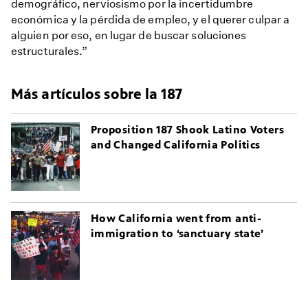
demográfico, nerviosismo por la incertidumbre
económica y la pérdida de empleo, y el querer culpar a
alguien por eso, en lugar de buscar soluciones
estructurales.”
Más artículos sobre la 187
Proposition 187 Shook Latino Voters
and Changed California Politics
How California went from anti-
immigration to ‘sanctuary state’