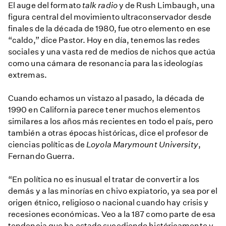
El auge del formato
talk radio
y de Rush Limbaugh, una
figura central del movimiento ultraconservador desde
finales de la década de 1980, fue otro elemento en ese
“caldo,” dice Pastor. Hoy en día, tenemos las redes
sociales y una vasta red de medios de nichos que actúa
como una cámara de resonancia para las ideologías
extremas.
Cuando echamos un vistazo al pasado, la década de
1990 en California parece tener muchos elementos
similares a los años más recientes en todo el país, pero
también a otras épocas históricas, dice el profesor de
ciencias políticas de
Loyola Marymount University
,
Fernando Guerra.
“En política no es inusual el tratar de convertir a los
demás y a las minorías en chivo expiatorio, ya sea por el
origen étnico, religioso o nacional cuando hay crisis y
recesiones económicas. Veo a la 187 como parte de esa
tendencia que ha estado sucediendo históricamente y