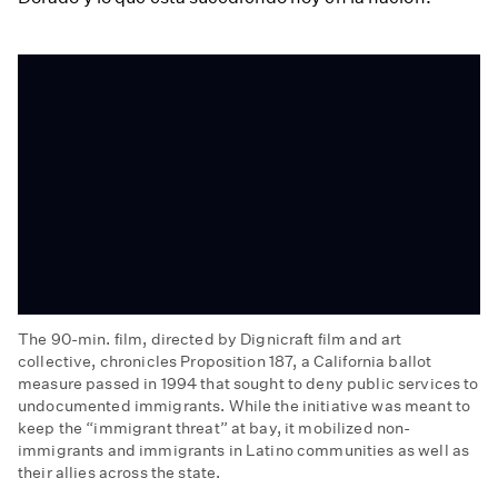
The 90-min. film, directed by Dignicraft film and art
collective, chronicles Proposition 187, a California ballot
measure passed in 1994 that sought to deny public services to
undocumented immigrants. While the initiative was meant to
keep the “immigrant threat” at bay, it mobilized non-
immigrants and immigrants in Latino communities as well as
their allies across the state.
187: