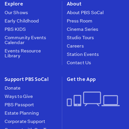
Explore
About
Our Shows
About PBS SoCal
Early Childhood
Press Room
PBS KIDS
Cinema Series
Community Events
Studio Tours
Calendar
Careers
Events Resource
Station Events
Library
Contact Us
Support PBS SoCal
Get the App
Donate
Ways to Give
PBS Passport
Estate Planning
Corporate Support