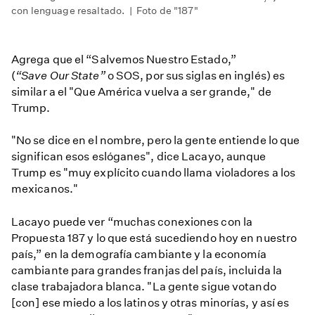
con lenguage resaltado. | Foto de "187"
Agrega que el “Salvemos Nuestro Estado,”
(
“Save Our State”
o SOS, por sus siglas en inglés) es
similar a el "Que América vuelva a ser grande," de
Trump.
"No se dice en el nombre, pero la gente entiende lo que
significan esos eslóganes", dice Lacayo, aunque
Trump es "muy explícito cuando llama violadores a los
mexicanos."
Lacayo puede ver “muchas conexiones con la
Propuesta 187 y lo que está sucediendo hoy en nuestro
país,” en la demografía cambiante y la economía
cambiante para grandes franjas del país, incluida la
clase trabajadora blanca. "La gente sigue votando
[con] ese miedo a los latinos y otras minorías, y así es