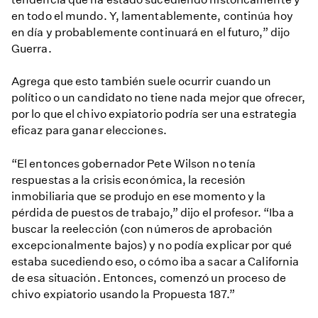
en todo el mundo. Y, lamentablemente, continúa hoy
en día y probablemente continuará en el futuro,” dijo
Guerra.
Agrega que esto también suele ocurrir cuando un
político o un candidato no tiene nada mejor que ofrecer,
por lo que el chivo expiatorio podría ser una estrategia
eficaz para ganar elecciones.
“El entonces gobernador Pete Wilson no tenía
respuestas a la crisis económica, la recesión
inmobiliaria que se produjo en ese momento y la
pérdida de puestos de trabajo,” dijo el profesor. “Iba a
buscar la reelección (con números de aprobación
excepcionalmente bajos) y no podía explicar por qué
estaba sucediendo eso, o cómo iba a sacar a California
de esa situación. Entonces, comenzó un proceso de
chivo expiatorio usando la Propuesta 187.”