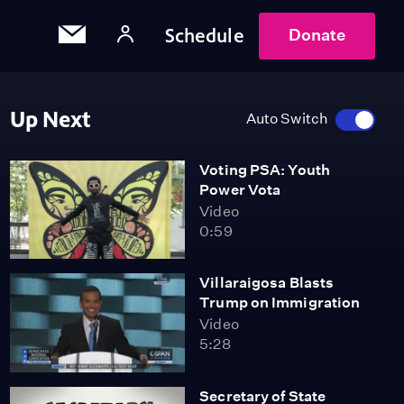
Schedule
Donate
Up Next
Auto Switch
Voting PSA: Youth
Power Vota
Video
0:59
Villaraigosa Blasts
Trump on Immigration
Video
5:28
Secretary of State