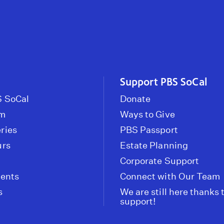
Support PBS SoCal
 SoCal
Donate
om
Ways to Give
ries
PBS Passport
urs
Estate Planning
Corporate Support
vents
Connect with Our Team
s
We are still here thanks 
support!