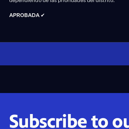
dependiendo de las prioridades del distrito.
APROBADA ✔
Subscribe to o